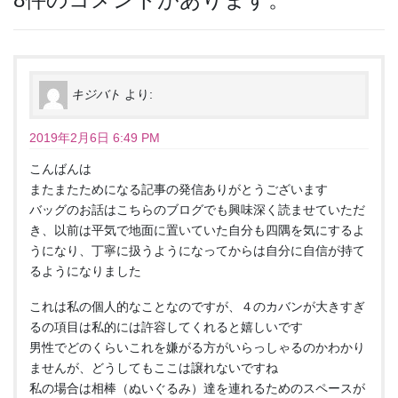
キジバト
より:
2019年2月6日 6:49 PM
こんばんは
またまたためになる記事の発信ありがとうございます
バッグのお話はこちらのブログでも興味深く読ませていただ
き、以前は平気で地面に置いていた自分も四隅を気にするよ
うになり、丁寧に扱うようになってからは自分に自信が持て
るようになりました
これは私の個人的なことなのですが、４のカバンが大きすぎ
るの項目は私的には許容してくれると嬉しいです
男性でどのくらいこれを嫌がる方がいらっしゃるのかわかり
ませんが、どうしてもここは譲れないですね
私の場合は相棒（ぬいぐるみ）達を連れるためのスペースが