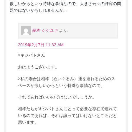
欲しいからという特殊な事情なので、大きさ云々の許容の問
題ではないかもしれませんが…
藤本 シゲユキ
より:
2019年2月7日 11:32 AM
>キジバトさん
おはようございます。
>私の場合は相棒（ぬいぐるみ）達を連れるためのス
ペースが欲しいからという特殊な事情なので、
それであればいいのではないでしょうか。
相棒たちがキジバトさんにとって必要な存在で連れて
いるのであれば、それは譲ってはいけないところだと
思います。