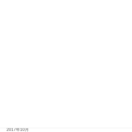
2018年8月
2018年7月
2018年6月
2018年5月
2018年4月
2018年3月
2018年2月
2018年1月
2017年12月
2017年11月
2017年10月