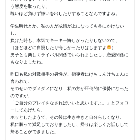
う態度を取ったり、
醜いほど負けず嫌いを出したりすることなんですよね。
学生時代とか、私の方が成績が上になっても鼻にかけない
し、
負けた時も、本気でキーキー悔しがったりしないので、
（ほどほどに自慢したり悔しがったりはしますよ
）
男子とも楽しくライバル関係でいられましたし、恋愛関係に
もなりましたね。
昨日も私の対戦相手の男性が、指導者にけちょんけちょんに
言われて、
そのせいでダメダメになり、私の方が圧倒的に優勢になった
のですが、
「ご自分のプレイをなさればいいと思いますよ。」とフォロ
ーしてあげたら、
ホッとしたようで、その後は生き生きと自分らしくなり、
私に勝って満足しておりましたし、帰りは楽しくお話しして
帰ることができました。