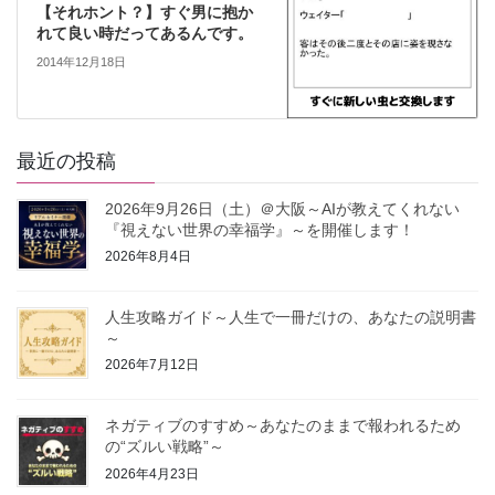
【それホント？】すぐ男に抱か
れて良い時だってあるんです。
2014年12月18日
最近の投稿
2026年9月26日（土）＠大阪～AIが教えてくれない
『視えない世界の幸福学』～を開催します！
2026年8月4日
人生攻略ガイド～人生で一冊だけの、あなたの説明書
～
2026年7月12日
ネガティブのすすめ～あなたのままで報われるため
の“ズルい戦略”～
2026年4月23日