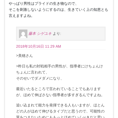
やっぱり男性はプライドの生き物なので、
そこを刺激しないようにするのは、生きていく上の知恵とも
言えますよね。
藤本 シゲユキ
より:
2018年10月16日 11:29 AM
>美穂さん
>昨日も私の対戦相手の男性が、指導者にけちょんけ
ちょんに言われて、
そのせいでダメダメになり、
最近いたるところで言われていることでもあります
が、ほめて伸ばさない指導者が多すぎるんですよね。
追い込まれて能力を発揮できる人もいますが、ほとん
どの人がほめて伸びるタイプだと思うので、可能性の
芽をつまないためにももっとほめていくべきだと思い