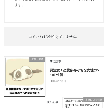
ます。
コメントは受け付けていません。
依存・束縛
前の記事
要注意！恋愛依存がちな女性の5
つの性質！
2014年12月8日
本気になった男
次の記事