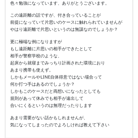
色々勉強になっています、ありがとうございます。
この遠距離の話ですが、付き合っていることが
前提になっていて片思いのケースに触れられていませんが
やはり遠距離で片思いというのは無謀なのでしょうか？
更に極端な例になりますが
もし遠距離に片思いの相手ができたとして
相手が警察学校のような、
起床から就寝までみっちり計画された環境におり
あまり携帯も使えず。
しかもメールやLINE自体得意ではない場合って
何か打つ手はあるのでしょうか？
しかもこのケースだと両想いになったとしても
規則があって休みでも相手が遠出して
合いにくるというのは無理だったりします
あまり需要がない話かもしれませんが、
気になってしまったのでよろしければ教えて下さい