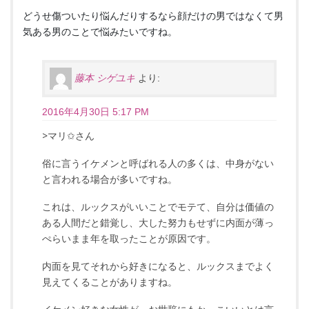
どうせ傷ついたり悩んだりするなら顔だけの男ではなくて男
気ある男のことで悩みたいですね。
藤本 シゲユキ
より:
2016年4月30日 5:17 PM
>マリ✩さん
俗に言うイケメンと呼ばれる人の多くは、中身がない
と言われる場合が多いですね。
これは、ルックスがいいことでモテて、自分は価値の
ある人間だと錯覚し、大した努力もせずに内面が薄っ
ぺらいまま年を取ったことが原因です。
内面を見てそれから好きになると、ルックスまでよく
見えてくることがありますね。