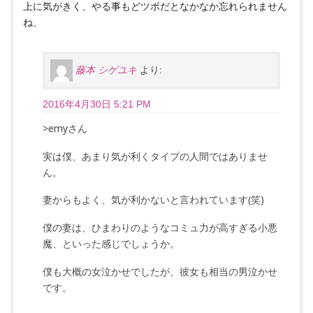
上に気がきく、やる事もどツボだとなかなか忘れられません
ね、
藤本 シゲユキ
より:
2016年4月30日 5:21 PM
>emyさん
実は僕、あまり気が利くタイプの人間ではありませ
ん。
妻からもよく、気が利かないと言われています(笑)
僕の妻は、ひまわりのようなコミュ力が高すぎる小悪
魔、といった感じでしょうか。
僕も大概の女泣かせでしたが、彼女も相当の男泣かせ
です。