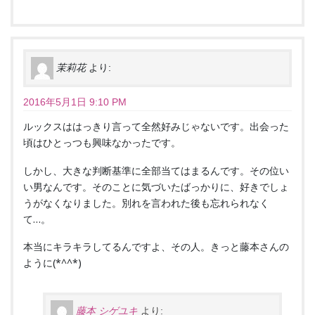
茉莉花
より:
2016年5月1日 9:10 PM
ルックスははっきり言って全然好みじゃないです。出会った
頃はひとっつも興味なかったです。
しかし、大きな判断基準に全部当てはまるんです。その位い
い男なんです。そのことに気づいたばっかりに、好きでしょ
うがなくなりました。別れを言われた後も忘れられなく
て…。
本当にキラキラしてるんですよ、その人。きっと藤本さんの
ように(*^^*)
藤本 シゲユキ
より: