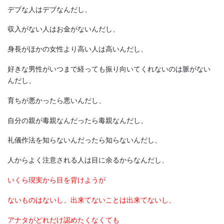
デブな人はデブなんだし、
収入がない人はお金がないんだし、
身長がほかの女性より高い人は高いんだし、
好きな男性がいつまで経っても振り向いてくれないのは脈がない
んだし、
育ちが悪かったら悪いんだし、
自分の親が毒親なんだったら毒親なんだし、
礼儀作法を知らないんだったら知らないんだし、
人からよく注意される人は目に余るからなんだし、
いくら現実から目を背けようが
ないものはないし、出来てないことは出来てないし、
アナタがどれだけ認めたくなくても