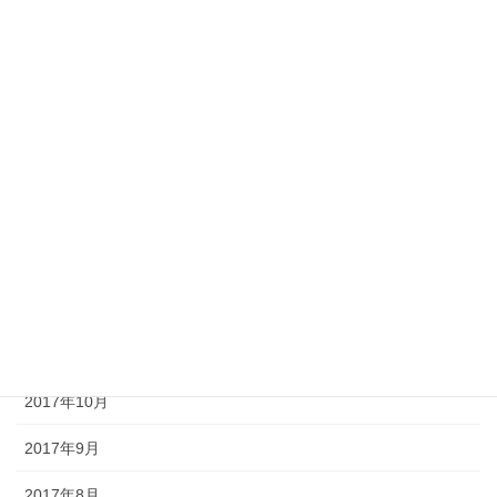
2018年6月
2018年5月
2018年4月
2018年3月
2018年2月
2018年1月
2017年12月
2017年11月
2017年10月
2017年9月
2017年8月