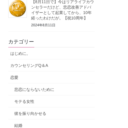
【8月11日で】今はリアライフカウ
ンセラーだけど、悲恋改善アドバ
イザーとして起業してから、10年
経ったわけだが。【祝10周年】
2024年8月11日
カテゴリー
はじめに。
カウンセリングQ＆A
恋愛
悲恋にならないために
モテる女性
彼を振り向かせる
結婚