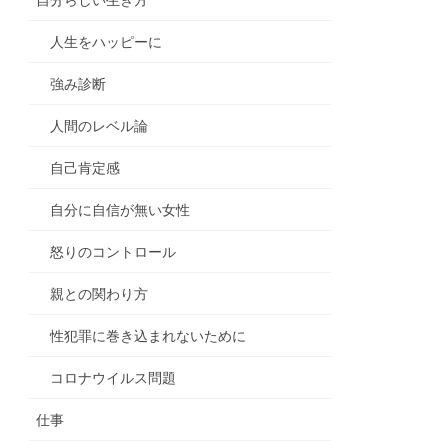
人生をハッピーに
強み診断
人間のレベル論
自己肯定感
自分に自信が無い女性
怒りのコントロール
親との関わり方
性犯罪に巻き込まれないために
コロナウイルス問題
仕事