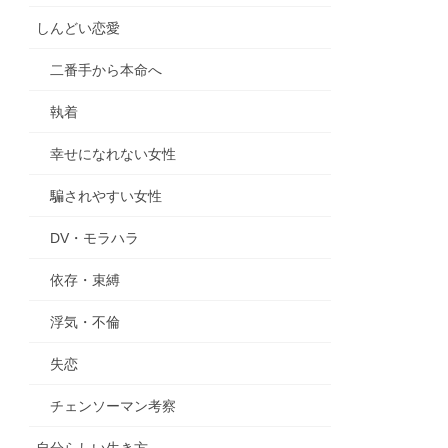
しんどい恋愛
二番手から本命へ
執着
幸せになれない女性
騙されやすい女性
DV・モラハラ
依存・束縛
浮気・不倫
失恋
チェンソーマン考察
自分らしい生き方