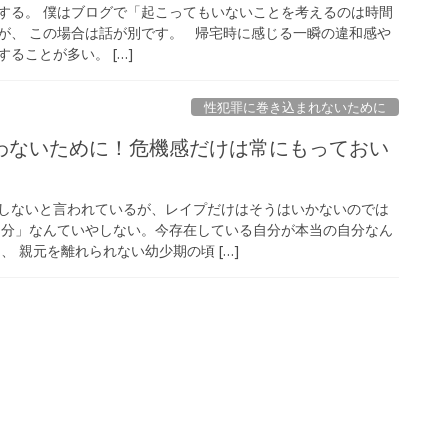
する。 僕はブログで「起こってもいないことを考えるのは時間
が、 この場合は話が別です。 帰宅時に感じる一瞬の違和感や
ることが多い。 […]
性犯罪に巻き込まれないために
わないために！危機感だけは常にもっておい
しないと言われているが、レイプだけはそうはいかないのでは
自分」なんていやしない。今存在している自分が本当の自分なん
、 親元を離れられない幼少期の頃 […]