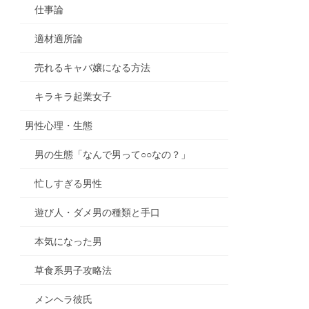
仕事論
適材適所論
売れるキャバ嬢になる方法
キラキラ起業女子
男性心理・生態
男の生態「なんで男って○○なの？」
忙しすぎる男性
遊び人・ダメ男の種類と手口
本気になった男
草食系男子攻略法
メンヘラ彼氏