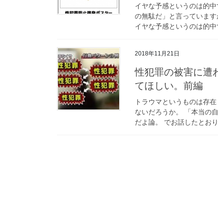
イヤな予感というのは的中
の無駄だ」と言っています
イヤな予感というのは的中す
2018年11月21日
性犯罪の被害に遭
てほしい。前編
トラウマというものは存在
ないだろうか。 「本当の
だよ論。 でお話したとおり