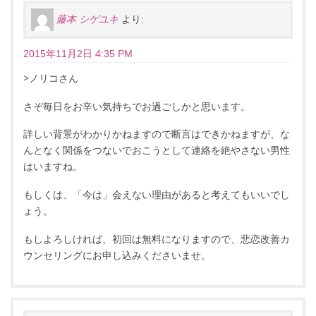
藤本 シゲユキ
より:
2015年11月2日 4:35 PM
>ノリコさん
さぞ毎日をお辛い気持ちでお過ごしかと思います。
詳しい背景がわかりかねますので断言はできかねますが、な
んとなく関係をつないでおこうとして連絡を絶やさない男性
はいますね。
もしくは、「今は」会えない理由があると考えてもいいでし
ょう。
もしよろしければ、初回は無料になりますので、悲恋改善カ
ウンセリングにお申し込みくださいませ。