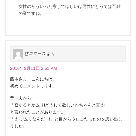
女性のそういった察してほしいは男性にとっては至難
の業ですね。
毬コマース
より:
2016年9月11日 2:53 AM
藤本さま、こんにちは。
初めてコメントします。
昔、夫から
「察するとかムリ!どうして欲しいかちゃんと言え!」
と言われたことがあります。
「えっ!ムリなんだ！!」と目からウロコだったのを思い出し
ました。