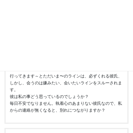
ありがとうございます。
そうだといいな。
気長にやってみます。
ノリコ
より:
2015年11月2日 12:44 PM
行ってきます～とただいま〜のラインは、必ずくれる彼氏、
しかし、会うのは嫌みたい、会いたいラインをスルーされま
す。
彼は私の事どう思っているのでしょうか？
毎日不安でなりません。執着心のあまりない彼氏なので、私
からの連絡が無くなると、別れにつながりますか？