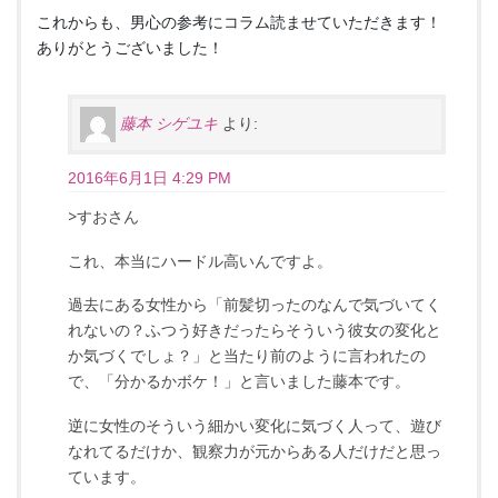
これからも、男心の参考にコラム読ませていただきます！
ありがとうございました！
藤本 シゲユキ
より:
2016年6月1日 4:29 PM
>すおさん
これ、本当にハードル高いんですよ。
過去にある女性から「前髪切ったのなんで気づいてく
れないの？ふつう好きだったらそういう彼女の変化と
か気づくでしょ？」と当たり前のように言われたの
で、「分かるかボケ！」と言いました藤本です。
逆に女性のそういう細かい変化に気づく人って、遊び
なれてるだけか、観察力が元からある人だけだと思っ
ています。