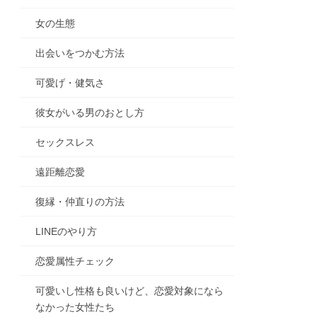
女の生態
出会いをつかむ方法
可愛げ・健気さ
彼女がいる男のおとし方
セックスレス
遠距離恋愛
復縁・仲直りの方法
LINEのやり方
恋愛属性チェック
可愛いし性格も良いけど、恋愛対象になら
なかった女性たち