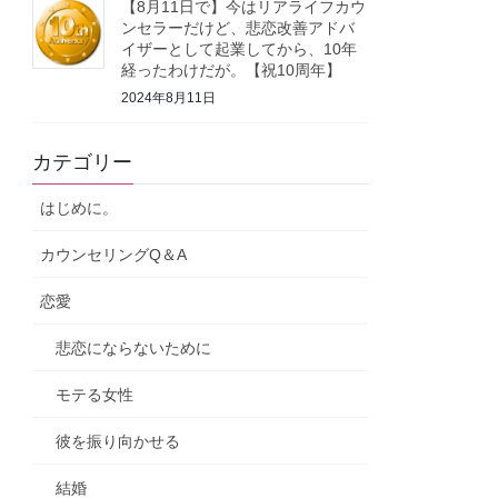
【8月11日で】今はリアライフカウ
ンセラーだけど、悲恋改善アドバ
イザーとして起業してから、10年
経ったわけだが。【祝10周年】
2024年8月11日
カテゴリー
はじめに。
カウンセリングQ＆A
恋愛
悲恋にならないために
モテる女性
彼を振り向かせる
結婚