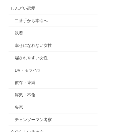
しんどい恋愛
二番手から本命へ
執着
幸せになれない女性
騙されやすい女性
DV・モラハラ
依存・束縛
浮気・不倫
失恋
チェンソーマン考察
自分らしい生き方