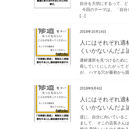
自分を大切にするって、どうい
今回のテーマは、 「自分
[…]
2018年10月14日
人にはそれぞれ適
くいかないんだよ
適材適所を見つけるために
長していくにしたがって 
が、 ハマる穴が最初から固定
2018年9月4日
人にはそれぞれ適
くいかないんだよ
逆に、自分に向いているこ
まして、 そこの店長さん
材で 美味しいものを作れる