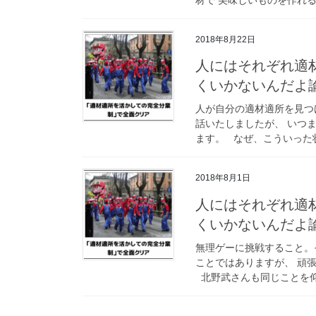
2018年8月22日
人にはそれぞれ適
くいかないんだよ
人が自分の適材適所を見つ
話いたしましたが、 いつ
ます。 なぜ、こういった状
2018年8月1日
人にはそれぞれ適
くいかないんだよ
無理ゲーに挑戦すること。
ことではありますが、 頑
北野武さんも同じことを仰っ