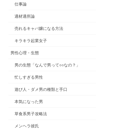
仕事論
適材適所論
売れるキャバ嬢になる方法
キラキラ起業女子
男性心理・生態
男の生態「なんで男って○○なの？」
忙しすぎる男性
遊び人・ダメ男の種類と手口
本気になった男
草食系男子攻略法
メンヘラ彼氏