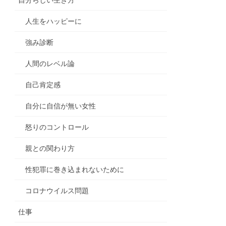
人生をハッピーに
強み診断
人間のレベル論
自己肯定感
自分に自信が無い女性
怒りのコントロール
親との関わり方
性犯罪に巻き込まれないために
コロナウイルス問題
仕事