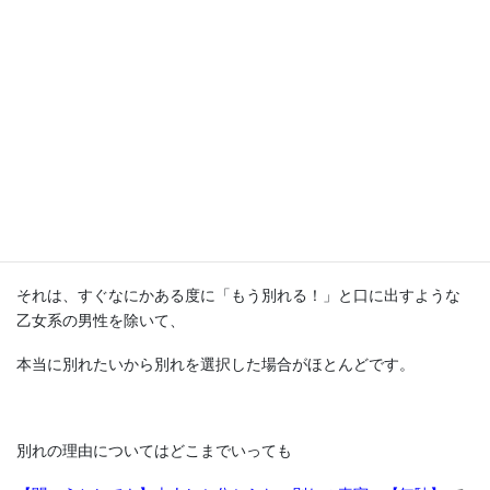
どれも中途半端な味の安物の飲食店みたいに
なってはいけないということです。
別れ話というものは、契約を切られるということ。
男性が別れを決意したとき。
それは、すぐなにかある度に「もう別れる！」と口に出すような
乙女系の男性を除いて、
本当に別れたいから別れを選択した場合がほとんどです。
別れの理由についてはどこまでいっても