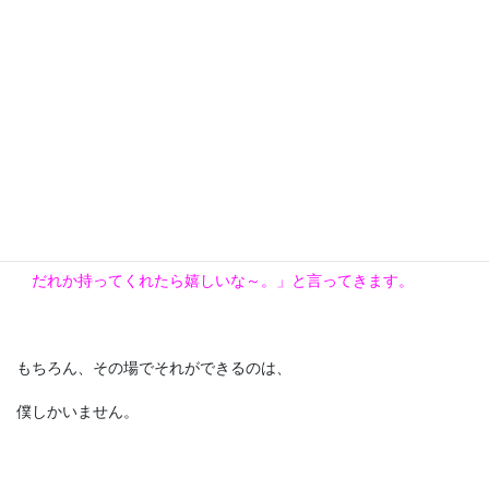
僕になにかしてほしいときは、
「ねえ、○○して。」とは言わないんですよ。
「あ～なんか部屋が暑いなあ～。
だれか温度さげてくれないかな～。」とか、
「あ～カバンが重いなあ～。
だれか持ってくれたら嬉しいな～。」と
言ってきます。
もちろん、その場でそれができるのは、
僕しかいません。