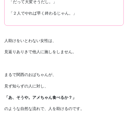
「だって大変そうだし。」
「２人でやれば早く終わるじゃん。」
人助けをいとわない女性は、
見返りありきで他人に施しをしません。
まるで関西のおばちゃんが、
見ず知らずの人に対し、
「あ、そうや。アメちゃん食べるか？」
のような自然な流れで、人を助けるのです。