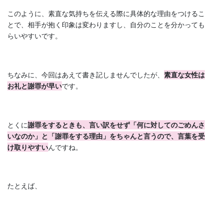
このように、素直な気持ちを伝える際に具体的な理由をつけるこ
とで、相手が抱く印象は変わりますし、自分のことを分かっても
らいやすいです。
ちなみに、今回はあえて書き記しませんでしたが、
素直な女性は
お礼と謝罪が早い
です。
とくに
謝罪をするときも、言い訳をせず「何に対してのごめんさ
いなのか」と「謝罪をする理由」をちゃんと言うので、言葉を受
け取りやすい
んですね。
たとえば、