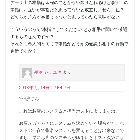
データ上の本指は余程のことがない限りなれるけど事実上の
本指はお互いが本指だと思ってないと成立しませんよね？
どちらか片方が本指じゃないと思っていたら意味がない
こういうのって“本指にしてください”とか相手に聞いて確認
するものなんですか？
それとも恋人間と同じで本指かどうかの確認も相手の行動で
判断ですか？
藤本 シゲユキ
より:
2018年2月14日 12:54 PM
>羽沙さん
これはお店のシステムと担当ホストによりますね。
お店がガチガチにシステムを決めている場合だと、ホ
ストの一存で指名システムを変えることは出来ないで
すし、逆にお店のシステムがゆるいとホスト次第にな