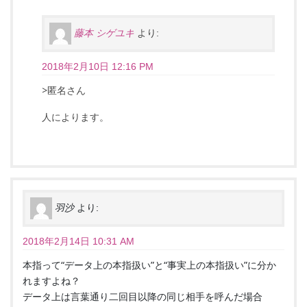
藤本 シゲユキ
より:
2018年2月10日 12:16 PM
>匿名さん
人によります。
羽沙
より:
2018年2月14日 10:31 AM
本指って“データ上の本指扱い”と“事実上の本指扱い”に分か
れますよね？
データ上は言葉通り二回目以降の同じ相手を呼んだ場合