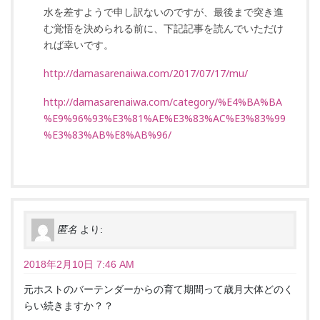
水を差すようで申し訳ないのですが、最後まで突き進
む覚悟を決められる前に、下記記事を読んでいただけ
れば幸いです。
http://damasarenaiwa.com/2017/07/17/mu/
http://damasarenaiwa.com/category/%E4%BA%BA
%E9%96%93%E3%81%AE%E3%83%AC%E3%83%99
%E3%83%AB%E8%AB%96/
匿名
より:
2018年2月10日 7:46 AM
元ホストのバーテンダーからの育て期間って歳月大体どのく
らい続きますか？？