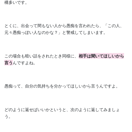
構多いです。
とくに、出会って間もない人から愚痴を言われたら、「この人、
元々愚痴っぽい人なのかな？」と警戒してしまいます。
この場合も暗い話をされたとき同様に、
相手は聞いてほしいから
言う
んですよね。
愚痴って、自分の気持ちを分かってほしいから言うんですよ。
どのように返せばいいかというと、次のように返してみましょ
う。